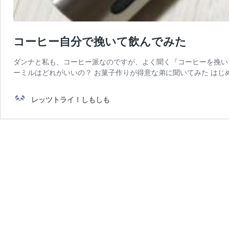
コーヒー自分で挽いて飲んでみた
ダンナと私も、コーヒー派なのですが、よく聞く『コーヒーを挽い
ーミルはどれがいいの？ お菓子作りが得意な弟に聞いてみた はじ
レッツトライ！しもしも