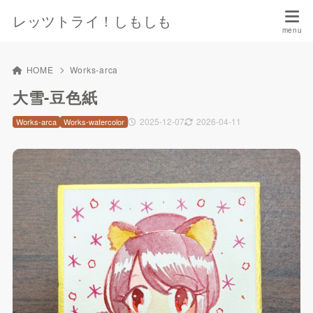
レッツトライ！しもしも
HOME
Works-arca
大雪-豆色紙
2025-12-07
2026-04-11
Works-arca
Works-watercolor