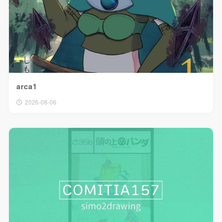
arca1
2026-08-06