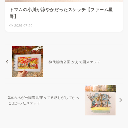
トマムの小川が涼やかだったスケッチ【ファーム星
野】
2026-07-20
神代植物公園 かえで園スケッチ
3本の木が公園遊具守ってる感じがしてかっ
こよかったスケッチ