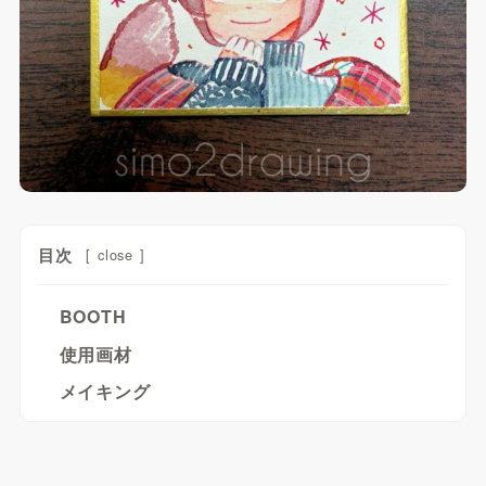
目次
[
close
]
BOOTH
使用画材
メイキング