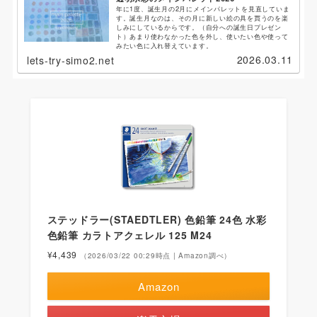
年に1度、誕生月の2月にメインパレットを見直していま
す。誕生月なのは、その月に新しい絵の具を買うのを楽
しみにしているからです。（自分への誕生日プレゼン
ト）あまり使わなかった色を外し、使いたい色や使って
みたい色に入れ替えています。
2026.03.11
lets-try-simo2.net
ステッドラー(STAEDTLER) 色鉛筆 24色 水彩
色鉛筆 カラトアクェレル 125 M24
¥4,439
（2026/03/22 00:29時点 | Amazon調べ）
Amazon