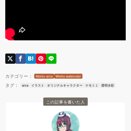
カテゴリー：
Works-arca
Works-watercolor
タグ：
arca
イラスト
オリジナルキャラクター
ケモミミ
透明水彩
この記事を書いた人