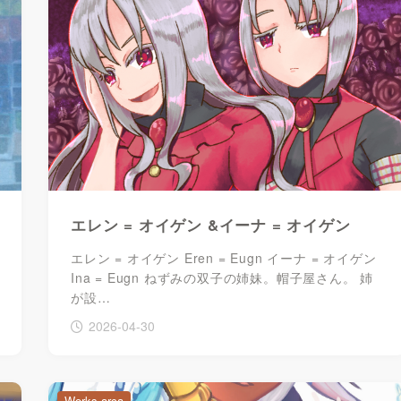
エレン = オイゲン &イーナ = オイゲン
エレン = オイゲン Eren = Eugn イーナ = オイゲン
Ina = Eugn ねずみの双子の姉妹。帽子屋さん。 姉
が設…
2026-04-30
Works-arca