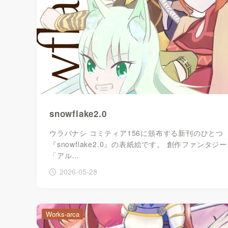
snowflake2.0
ウラバナシ コミティア156に頒布する新刊のひとつ
『snowflake2.0』の表紙絵です。 創作ファンタジー
「アル…
2026-05-28
Works-arca