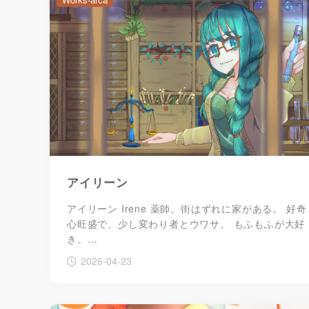
アイリーン
アイリーン Irene 薬師。街はずれに家がある。 好奇
心旺盛で、少し変わり者とウワサ。 もふもふが大好
き。…
2026-04-23