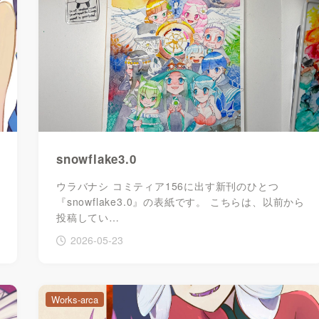
snowflake3.0
ウラバナシ コミティア156に出す新刊のひとつ
『snowflake3.0』の表紙です。 こちらは、以前から
投稿してい…
2026-05-23
Works-arca