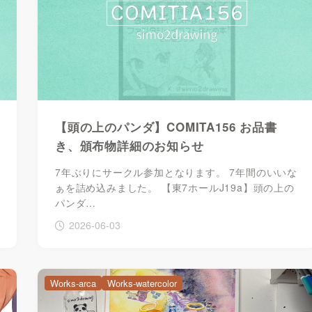
【頭の上のパンダ】COMITA156 お品書
き、頒布物詳細のお知らせ
7年ぶりにサークル参加となります。 7年間のいいな
ぁを詰め込みました。 【東7ホールJ19a】頭の上の
パンダ…
2026-06-03
Works-arca
Works-watercolor