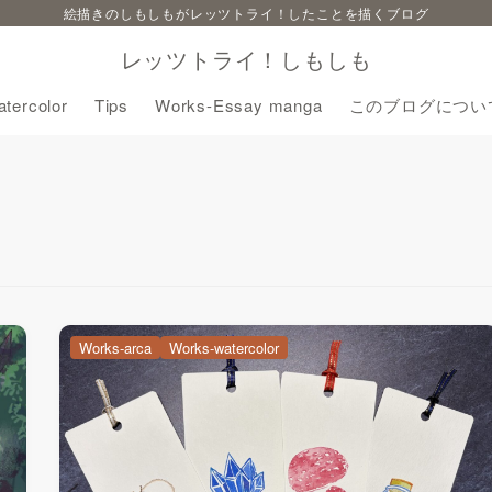
絵描きのしもしもがレッツトライ！したことを描くブログ
レッツトライ！しもしも
tercolor
Tips
Works-Essay manga
このブログについ
Works-arca
Works-watercolor