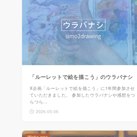
「ルーレットで絵を描こう」のウラバナシ
X企画「ルーレットで絵を描こう」に1年間参加させ
ていただきました。 参加したウラバナシや感想をつ
らつら…
2026-05-06
Works-arca