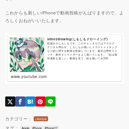
これからも新しいiPhoneで動画投稿がんばりますので、よ
ろしくおねがいいたします。
simo2drawing(しもしもドローイング)
絵描きのしもしもです。このチャンネルではアナログ・
デジタル問わず、しもしもが描いたイラストメイキング
など絵に関する動画を投稿しています。最近は野外スケ
ッチ、創作キャラクターをよく描いています。『絵は制
作過程も楽しい』動画を見て「絵を描いてみ500
www.youtube.com
カテゴリー：
Lifestyle
タグ：
Apple
iPhone
iPhone17