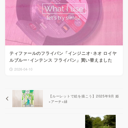
ティファールのフライパン「インジニオ･ネオ ロイヤ
ルブルー･インテンス フライパン」買い替えました
2026-04-10
【ルーレットで絵を描こう】2025年9月 姫
×アーチ×緑