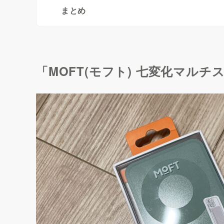
まとめ
「MOFT(モフト) 七変化マルチ