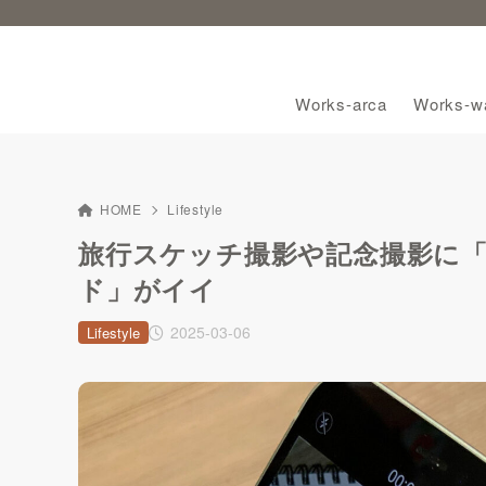
Works-arca
Works-wa
HOME
Lifestyle
旅行スケッチ撮影や記念撮影に「M
ド」がイイ
2025-03-06
Lifestyle