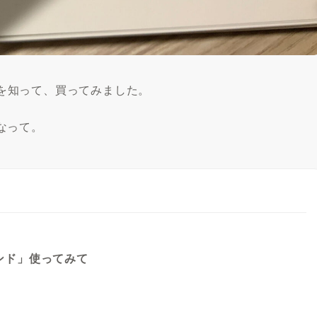
ド」を知って、買ってみました。
なって。
タンド」使ってみて