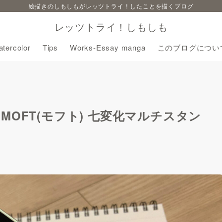
絵描きのしもしもがレッツトライ！したことを描くブログ
レッツトライ！しもしも
tercolor
Tips
Works-Essay manga
このブログについ
OFT(モフト) 七変化マルチスタン