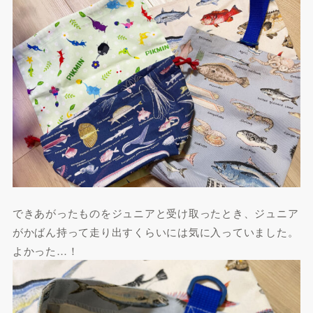
できあがったものをジュニアと受け取ったとき、ジュニア
がかばん持って走り出すくらいには気に入っていました。
よかった…！