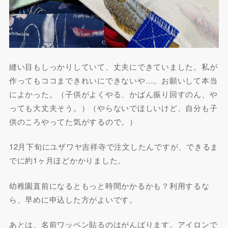
縫い目もしっかりしていて、丈夫にできていました。私が
作ってもココまできれいにできないや…。お願いして本当
によかった。（子供がよくやる、かばん振り回すのん、や
っても大丈夫そう。）（やらないでほしいけど、自分も子
供のころやってた気がするので。）
12月下旬にユザワヤ吉祥寺で注文したんですが、できるま
でに約1ヶ月ほどかかりました。
幼稚園直前になるともっと時間かかるかも？利用するな
ら、早めに申込した方がよいです。
あとは、名前ワッペン貼るのはがんばります。アイロンで