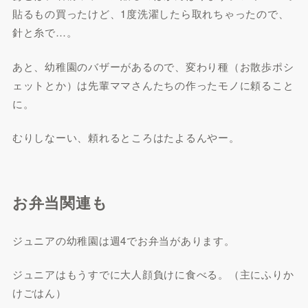
貼るもの買ったけど、1度洗濯したら取れちゃったので、
針と糸で…。
あと、幼稚園のバザーがあるので、変わり種（お散歩ポシ
ェットとか）は先輩ママさんたちの作ったモノに頼ること
に。
むりしなーい、頼れるところはたよるんやー。
お弁当関連も
ジュニアの幼稚園は週4でお弁当があります。
ジュニアはもうすでに大人顔負けに食べる。（主にふりか
けごはん）