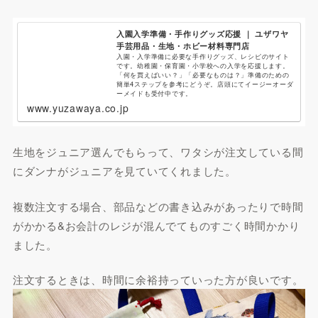
入園入学準備・手作りグッズ応援 ｜ ユザワヤ
手芸用品・生地・ホビー材料専門店
入園・入学準備に必要な手作りグッズ、レシピのサイト
です。幼稚園・保育園・小学校への入学を応援します。
「何を買えばいい？」「必要なものは？」準備のための
簡単4ステップを参考にどうぞ。店頭にてイージーオーダ
ーメイドも受付中です。
www.yuzawaya.co.jp
生地をジュニア選んでもらって、ワタシが注文している間
にダンナがジュニアを見ていてくれました。
複数注文する場合、部品などの書き込みがあったりで時間
がかかる&お会計のレジが混んでてものすごく時間かかり
ました。
注文するときは、時間に余裕持っていった方が良いです。