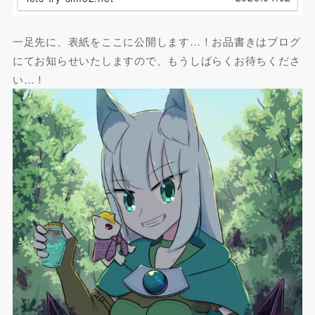
一足先に、表紙をここに公開します…！お品書きはブログ
にてお知らせいたしますので、もうしばらくお待ちくださ
い…！