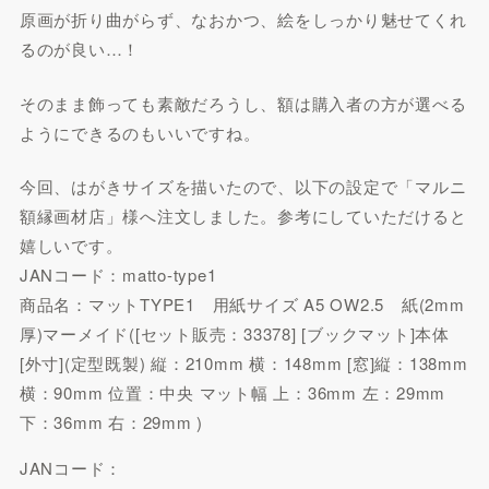
原画が折り曲がらず、なおかつ、絵をしっかり魅せてくれ
るのが良い…！
そのまま飾っても素敵だろうし、額は購入者の方が選べる
ようにできるのもいいですね。
今回、はがきサイズを描いたので、以下の設定で「マルニ
額縁画材店」様へ注文しました。参考にしていただけると
嬉しいです。
JANコード：matto-type1
商品名：マットTYPE1 用紙サイズ A5 OW2.5 紙(2mm
厚)マーメイド([セット販売：33378] [ブックマット]本体
[外寸](定型既製) 縦：210mm 横：148mm [窓]縦：138mm
横：90mm 位置：中央 マット幅 上：36mm 左：29mm
下：36mm 右：29mm )
JANコード：