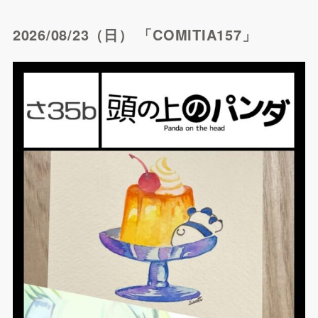
2026/08/23（日） 「COMITIA157」