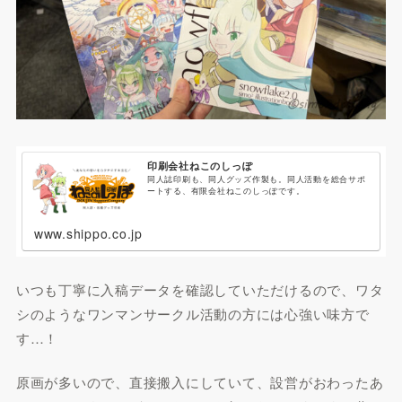
印刷会社ねこのしっぽ
同人誌印刷も、同人グッズ作製も。同人活動を総合サポ
ートする、有限会社ねこのしっぽです。
www.shippo.co.jp
いつも丁寧に入稿データを確認していただけるので、ワタ
シのようなワンマンサークル活動の方には心強い味方で
す…！
原画が多いので、直接搬入にしていて、設営がおわったあ