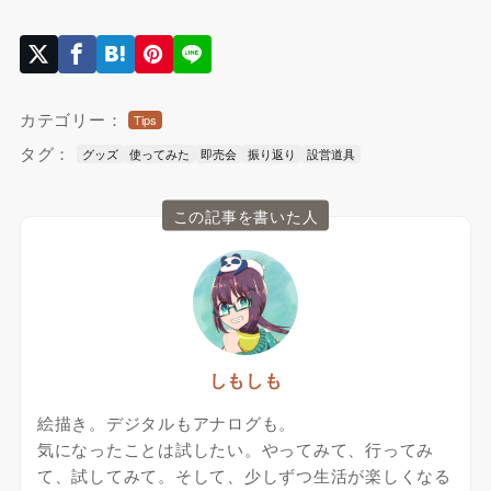
カテゴリー：
Tips
タグ：
グッズ
使ってみた
即売会
振り返り
設営道具
この記事を書いた人
しもしも
絵描き。デジタルもアナログも。
気になったことは試したい。やってみて、行ってみ
て、試してみて。そして、少しずつ生活が楽しくなる