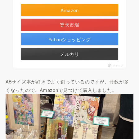
Amazon
楽天市場
Yahooショッピング
メルカリ
ポチップ
A5サイズ本が好きでよく創っているのですが、冊数が多
くなったので、Amazonで見つけて購入しました。