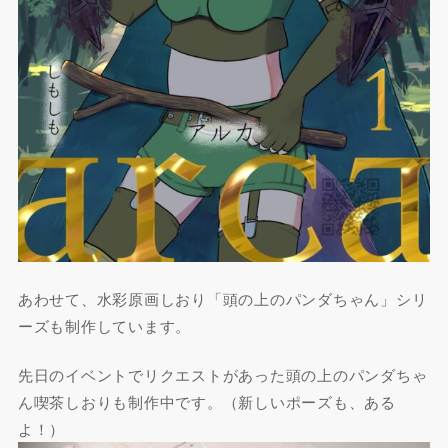
あわせて、水彩原画しおり「頭の上のパンダちゃん」シリ
ーズも制作しています。
先日のイベントでリクエストがあった頭の上のパンダちゃ
ん喫茶しおりも制作中です。（新しいポーズも、ある
よ！）