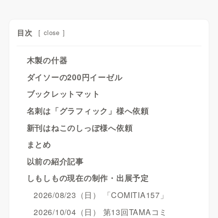
目次
[
close
]
木製の什器
ダイソーの200円イーゼル
ブックレットマット
名刺は「グラフィック」様へ依頼
新刊はねこのしっぽ様へ依頼
まとめ
以前の紹介記事
しもしもの現在の制作・出展予定
2026/08/23（日） 「COMITIA157」
2026/10/04（日） 第13回TAMAコミ