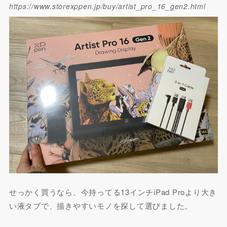
https://www.storexppen.jp/buy/artist_pro_16_gen2.html
せっかく買うなら、今持ってる13インチiPad Proより大き
い液タブで、描きやすいモノを探して選びました。