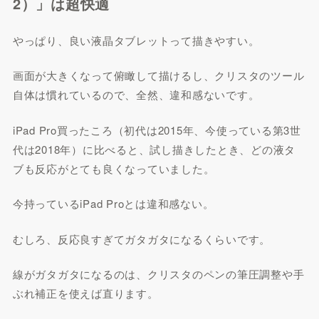
2）」は超快適
やっぱり、良い液晶タブレットって描きやすい。
画面が大きくなって俯瞰して描けるし、クリスタのツール
自体は慣れているので、全然、違和感ないです。
iPad Pro買ったころ（初代は2015年、今使っている第3世
代は2018年）に比べると、試し描きしたとき、どの液タ
ブも反応がとても良くなっていました。
今持っているiPad Proとは違和感ない。
むしろ、反応良すぎてガタガタになるくらいです。
線がガタガタになるのは、クリスタのペンの筆圧調整や手
ぶれ補正を使えば直ります。