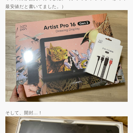
最安値だと書いてました。）
そして、開封…！