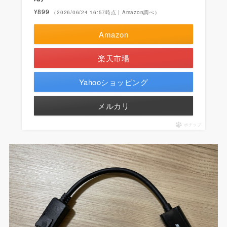
¥899
（2026/06/24 16:57時点 | Amazon調べ）
Amazon
楽天市場
Yahooショッピング
メルカリ
ポチップ