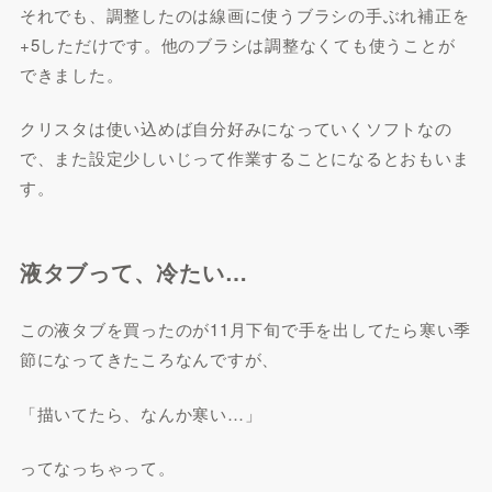
それでも、調整したのは線画に使うブラシの手ぶれ補正を
+5しただけです。他のブラシは調整なくても使うことが
できました。
クリスタは使い込めば自分好みになっていくソフトなの
で、また設定少しいじって作業することになるとおもいま
す。
液タブって、冷たい…
この液タブを買ったのが11月下旬で手を出してたら寒い季
節になってきたころなんですが、
「描いてたら、なんか寒い…」
ってなっちゃって。