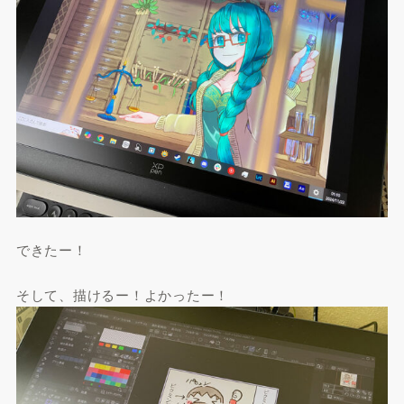
できたー！
そして、描けるー！よかったー！