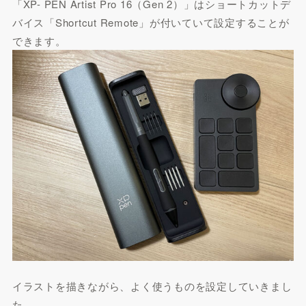
「XP- PEN Artist Pro 16（Gen 2）」はショートカットデ
バイス「Shortcut Remote」が付いていて設定することが
できます。
イラストを描きながら、よく使うものを設定していきまし
た。