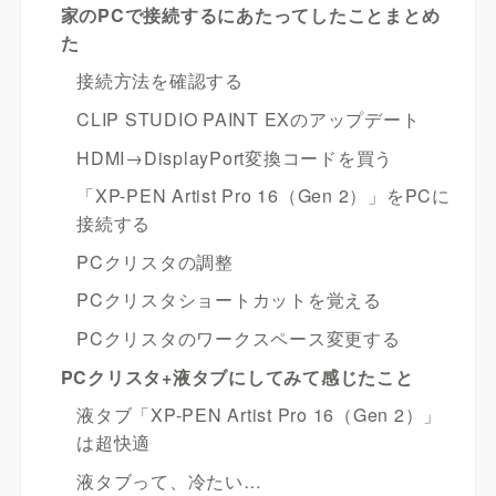
家のPCで接続するにあたってしたことまとめ
た
接続方法を確認する
CLIP STUDIO PAINT EXのアップデート
HDMI→DisplayPort変換コードを買う
「XP-PEN Artist Pro 16（Gen 2）」をPCに
接続する
PCクリスタの調整
PCクリスタショートカットを覚える
PCクリスタのワークスペース変更する
PCクリスタ+液タブにしてみて感じたこと
液タブ「XP-PEN Artist Pro 16（Gen 2）」
は超快適
液タブって、冷たい…