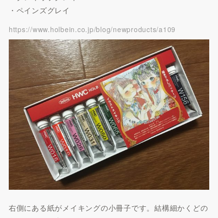
・ペインズグレイ
https://www.holbein.co.jp/blog/newproducts/a109
右側にある紙がメイキングの小冊子です。結構細かくどの