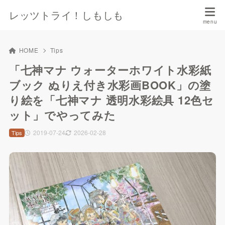
レッツトライ！しもしも
HOME
Tips
「七神マナ ウォーターホワイト水彩紙
ブック ぬりえ付き水彩画BOOK」の塗
り絵を「七神マナ 透明水彩絵具 12色セ
ット」でやってみた
2019-07-24
2026-02-28
Tips