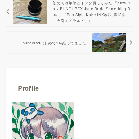
初めて万年筆とインク買ってみた 『Kawec
o × BUNGUBOX June Bride Something B
lue』『Pen Style Kobe INK物語 第13集
「布引エメラルド」』
Minecraftはじめて1年経ってました
Profile