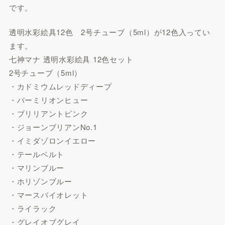
です。
透明水彩絵具12色 2号チューブ（5ml）が12色入ってい
ます。
七神マナ 透明水彩絵具 12色セット
2号チューブ（5ml）
・カドミウムレッドディープ
・バーミリオンヒュー
・ブリリアントピンク
・ジョーンブリアンNo.1
・イミダゾロンイエロー
・テールベルト
・マリンブルー
・ホリゾンブルー
・マースバイオレット
・ライラック
・グレイオブグレイ