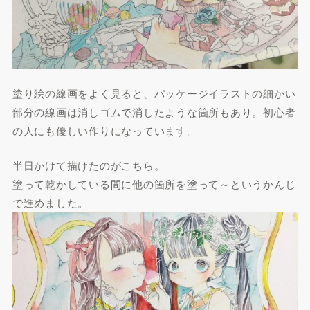
塗り絵の線画をよく見ると、パッケージイラストの細かい
部分の線画は消しゴムで消したような箇所もあり。初心者
の人にも優しい作りになっています。
半日かけて描けたのがこちら。
塗って乾かしている間に他の箇所を塗って～というかんじ
で進めました。