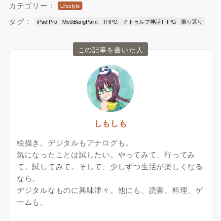
カテゴリー：
Lifestyle
タグ：
iPad Pro
MediBangPaint
TRPG
クトゥルフ神話TRPG
振り返り
この記事を書いた人
しもしも
絵描き。デジタルもアナログも。
気になったことは試したい。やってみて、行ってみ
て、試してみて。そして、少しずつ生活が楽しくなる
なら。
デジタルなものに興味津々。他にも、読書、料理、ゲ
ームも。