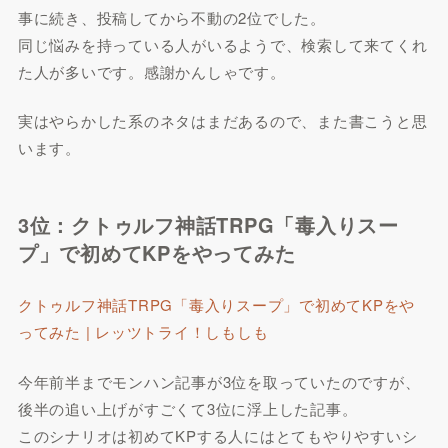
事に続き、投稿してから不動の2位でした。
同じ悩みを持っている人がいるようで、検索して来てくれ
た人が多いです。感謝かんしゃです。
実はやらかした系のネタはまだあるので、また書こうと思
います。
3位：クトゥルフ神話TRPG「毒入りスー
プ」で初めてKPをやってみた
クトゥルフ神話TRPG「毒入りスープ」で初めてKPをや
ってみた | レッツトライ！しもしも
今年前半までモンハン記事が3位を取っていたのですが、
後半の追い上げがすごくて3位に浮上した記事。
このシナリオは初めてKPする人にはとてもやりやすいシ