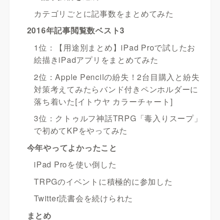
カテゴリごとに記事数をまとめてみた
2016年記事閲覧数ベスト3
1位：【用途別まとめ】iPad Proで試したお
絵描きiPadアプリをまとめてみた
2位：Apple Pencilの紛失！2台目購入と紛失
対策考えてみたらバンド付きペンホルダーに
落ち着いた[イトウヤ カラーチャート]
3位：クトゥルフ神話TRPG「毒入りスープ」
で初めてKPをやってみた
今年やってよかったこと
iPad Proを使い倒した
TRPGのイベントに積極的に参加した
Twitter読書会を続けられた
まとめ