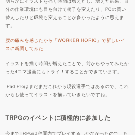
明らかにイラストを描く時間は増えたし、増えた結果、自
分の作業環境にも目を向けて椅子を変えたり、PCの買い
替えしたりと環境も変えることが多かったように思えま
す。
腰の痛みを感じたから「WORKER HORIC」で新しいイ
スに新調してみた
イラストを描く時間が増えたことで、前からやってみたか
った4コマ漫画にもトライ！することができています。
iPad Proはまだまだこれから現役選手ではあるので、これ
からも使ってイラストを描いていきたいですね。
TRPGのイベントに積極的に参加した
今までTRPGは仲間内でプレイするしかなかったので、ち