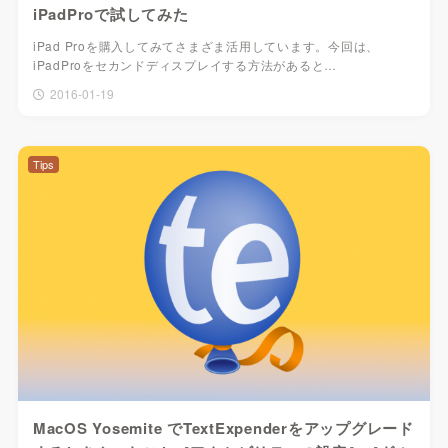
iPadProで試してみた
iPad Proを購入してみてさまざま活用しています。今回は、
iPadProをセカンドディスプレイする方法があると…
2016-01-19
Tips
MacOS Yosemite でTextExpenderをアップグレード