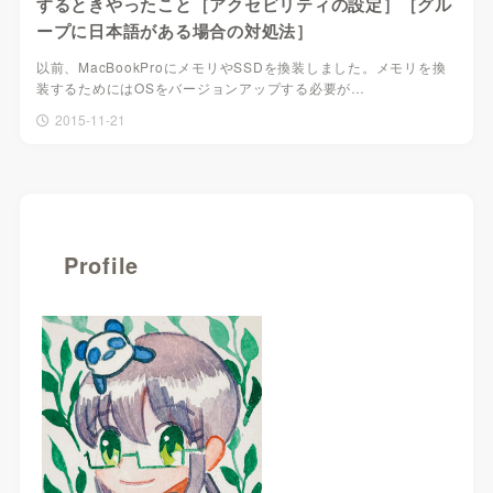
するときやったこと［アクセビリティの設定］［グル
ープに日本語がある場合の対処法］
以前、MacBookProにメモリやSSDを換装しました。メモリを換
装するためにはOSをバージョンアップする必要が…
2015-11-21
Profile