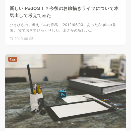
新しいiPadOS！？今後のお絵描きライフについて本
気出して考えてみた
ひさびさの、考えてみた投稿。 2019/06/03にあったAppleの発
表。 寝ておきてびっくりした、まさかの新しい…
2019-06-05
Tips