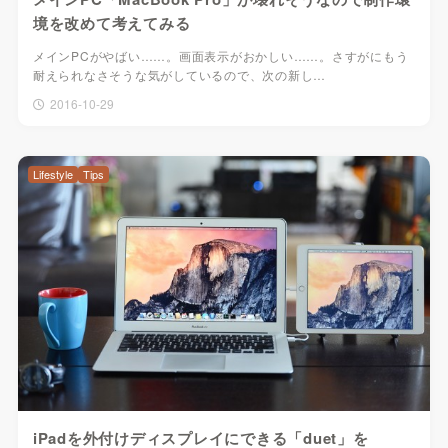
境を改めて考えてみる
メインPCがやばい……。画面表示がおかしい……。さすがにもう
耐えられなさそうな気がしているので、次の新し…
2016-10-29
Lifestyle
Tips
iPadを外付けディスプレイにできる「duet」を