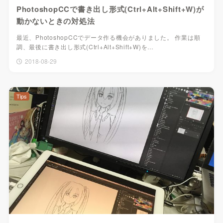
PhotoshopCCで書き出し形式(Ctrl+Alt+Shift+W)が
動かないときの対処法
最近、PhotoshopCCでデータ作る機会がありました。 作業は順
調、最後に書き出し形式(Ctrl+Alt+Shift+W)を…
2018-08-29
Tips