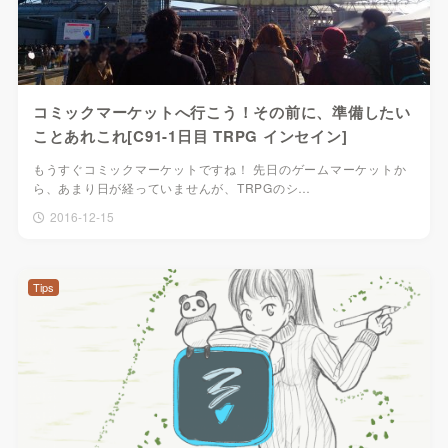
コミックマーケットへ行こう！その前に、準備したい
ことあれこれ[C91-1日目 TRPG インセイン]
もうすぐコミックマーケットですね！ 先日のゲームマーケットか
ら、あまり日が経っていませんが、TRPGのシ…
2016-12-15
Tips