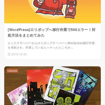
[WordPress]ロリポップへ移行作業で500エラー！対
処方法をまとめてみた
エックスサーバーからロリポップサーバーへWrodpress移行作業
を依頼され、作業しているとハマったところが…
2016-12-30
Lifestyle