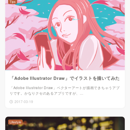
Tips
「Adobe Illustrator Draw」でイラストを描いてみた
「Adobe Illustrator Draw」ベクターアートが描画できちゃうアプ
リです。かなりクセのあるアプリですが、…
2017-03-19
Lifestyle