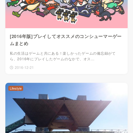
[2016年版]プレイしてオススメのコンシューマーゲー
ムまとめ
私の生活はゲームと共にある！楽しかったゲームの備忘録がて
ら、2016年にプレイしたゲームのなかで、オス…
2016-12-21
Lifestyle