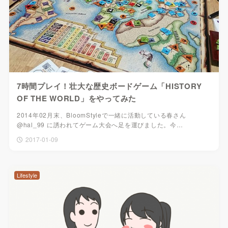
7時間プレイ！壮大な歴史ボードゲーム「HISTORY
OF THE WORLD」をやってみた
2014年02月末、BloomStyleで一緒に活動している春さん
@hal_99 に誘われてゲーム大会へ足を運びました。今…
2017-01-09
Lifestyle