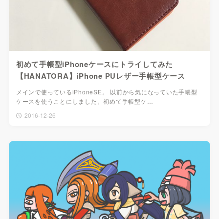
初めて手帳型iPhoneケースにトライしてみた
【HANATORA】iPhone PUレザー手帳型ケース
メインで使っているiPhoneSE。 以前から気になっていた手帳型
ケースを使うことにしました。初めて手帳型ケ…
2016-12-26