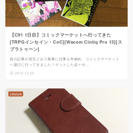
【C91 1日目】コミックマーケットへ行ってきた
[TRPGインセイン・CoC][Wacom Cintiq Pro 13][ス
プラトゥーン]
前の記事の宣言どおり無事に仕事も年納め、コミックマーケット
へ遊びに行ってきました！ゲットした品々や…
2016-12-29
Lifestyle