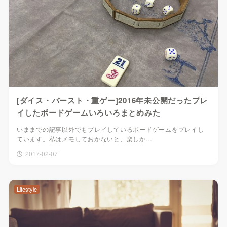
[ダイス・バースト・重ゲー]2016年未公開だったプレ
イしたボードゲームいろいろまとめみた
いままでの記事以外でもプレイしているボードゲームをプレイし
ています。私はメモしておかないと、楽しか…
2017-02-07
Lifestyle