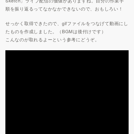
Sketch」ライブ配信の価値がありますね。自分の作業手
順を振り返るってなかなかできないので、おもしろい！
せっかく取得できたので、gifファイルをつなげて動画にし
たものを作成しました。（BGMは後付けです）
こんなのが取れるよーという参考にどうぞ。