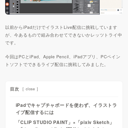
以前からiPadだけでイラストLive配信に挑戦しています
が、今あるもので組み合わせてできないかレッツトライ中
です。
今回はPCとiPad、Apple Pencil、iPadアプリ、PCペイン
トソフトでできるライブ配信に挑戦してみました。
目次
[
close
]
iPadでキャプチャボードを使わず、イラストラ
イブ配信するには
「CLIP STUDIO PAINT」×「pixiv Sketch」