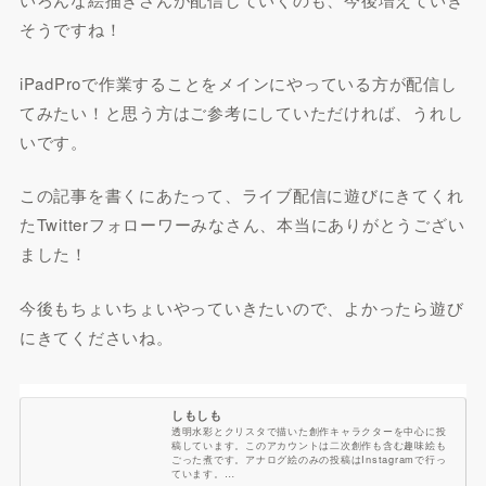
そうですね！
iPadProで作業することをメインにやっている方が配信し
てみたい！と思う方はご参考にしていただければ、うれし
いです。
この記事を書くにあたって、ライブ配信に遊びにきてくれ
たTwitterフォローワーみなさん、本当にありがとうござい
ました！
今後もちょいちょいやっていきたいので、よかったら遊び
にきてくださいね。
しもしも
透明水彩とクリスタで描いた創作キャラクターを中心に投
稿しています。このアカウントは二次創作も含む趣味絵も
ごった煮です。アナログ絵のみの投稿はInstagramで行っ
ています。…